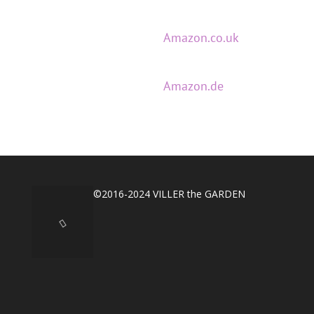
Amazon.co.uk
Amazon.de
©2016-2024 VILLER the GARDEN