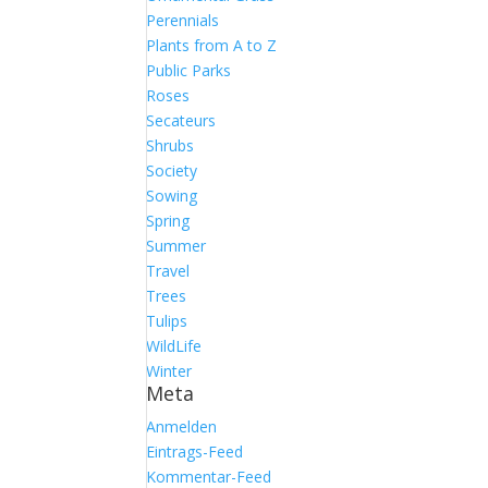
Perennials
Plants from A to Z
Public Parks
Roses
Secateurs
Shrubs
Society
Sowing
Spring
Summer
Travel
Trees
Tulips
WildLife
Winter
Meta
Anmelden
Eintrags-Feed
Kommentar-Feed