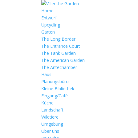
Home
Entwurf
Upcycling
Garten
The Long Border
The Entrance Court
The Tank Garden
The American Garden
The Antechamber
Haus
Planungsbüro
Kleine Bibliothek
Eingang/Café
Küche
Landschaft
Wildtiere
Umgebung
Über uns