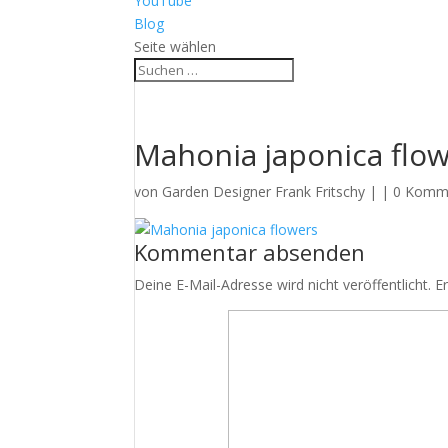
YouTube
Blog
Seite wählen
Mahonia japonica flo
von
Garden Designer Frank Fritschy
|
|
0 Komm
Kommentar absenden
Deine E-Mail-Adresse wird nicht veröffentlicht.
E